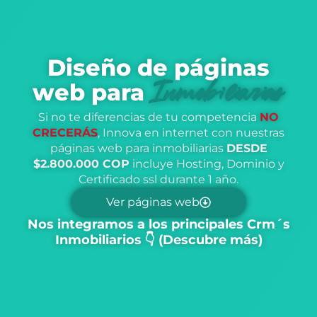
Diseño de páginas
web para
Inmobiliarias
Si no te diferencias de tu competencia
NO
CRECERÁS
, Innova en internet con nuestras
páginas web para inmobiliarias
DESDE
$2.800.000 COP
incluye Hosting, Dominio y
Certificado ssl durante 1 año.
Ver páginas web
Nos integramos a los principales Crm´s
Inmobiliarios 👇 (Descubre más)