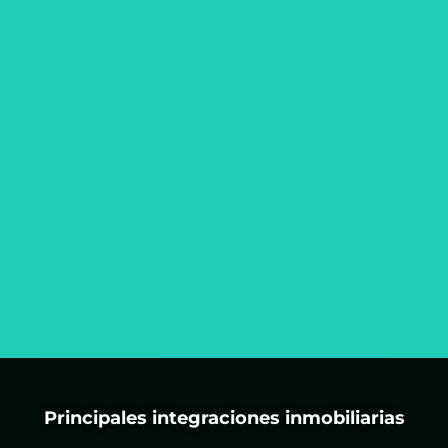
Principales integraciones inmobiliarias