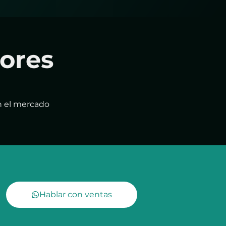
ores
n el mercado
Hablar con ventas