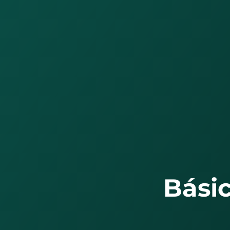
Básica