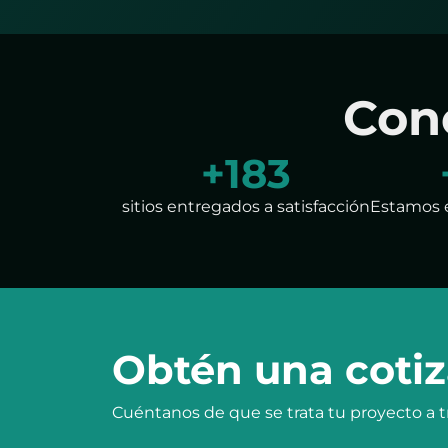
Con
+
200
sitios entregados a satisfacción
Estamos 
Obtén una cotiz
Cuéntanos de que se trata tu proyecto a