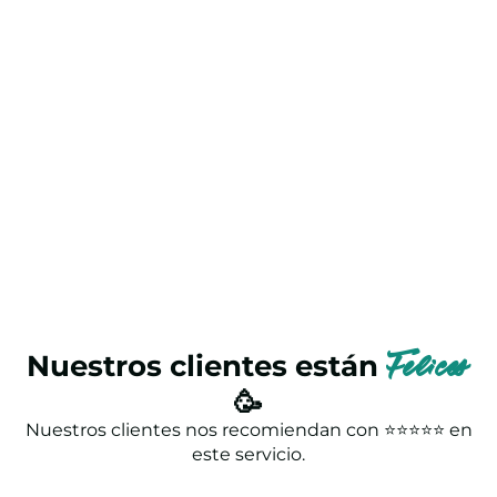
Nuestros clientes están
Felices
🥳
Nuestros clientes nos recomiendan con ⭐⭐⭐⭐⭐ en
este servicio.