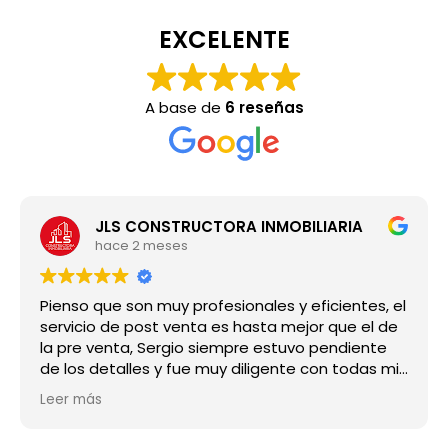
EXCELENTE
A base de
6 reseñas
JLS CONSTRUCTORA INMOBILIARIA
hace 2 meses
Pienso que son muy profesionales y eficientes, el
servicio de post venta es hasta mejor que el de
la pre venta, Sergio siempre estuvo pendiente
de los detalles y fue muy diligente con todas mis
preguntas, super recomendado, a nosotros nos
Leer más
ha ido increíble!!!