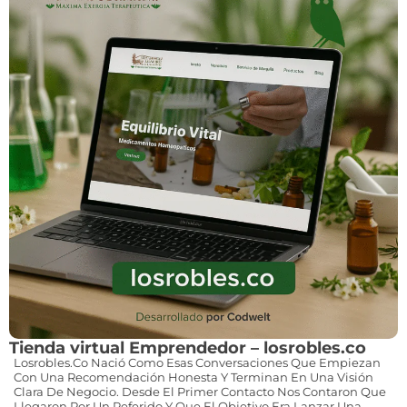
Tienda virtual Emprendedor – losrobles.co
Losrobles.co Nació Como Esas Conversaciones Que Empiezan
Con Una Recomendación Honesta Y Terminan En Una Visión
Clara De Negocio. Desde El Primer Contacto Nos Contaron Que
Llegaron Por Un Referido Y Que El Objetivo Era Lanzar Una