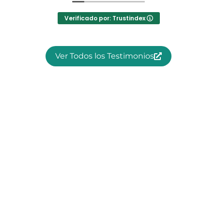
Verificado por: Trustindex
Ver Todos los Testimonios