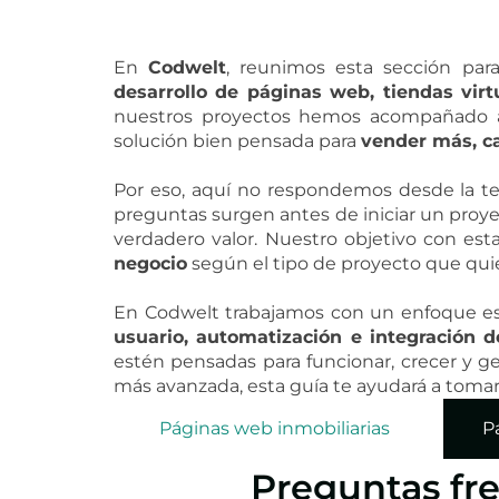
En
Codwelt
, reunimos esta sección par
desarrollo de páginas web, tiendas virt
nuestros proyectos hemos acompañado a
solución bien pensada para
vender más, ca
Por eso, aquí no respondemos desde la te
preguntas surgen antes de iniciar un proye
verdadero valor. Nuestro objetivo con est
negocio
según el tipo de proyecto que quier
En Codwelt trabajamos con un enfoque es
usuario, automatización e integración 
estén pensadas para funcionar, crecer y ge
más avanzada, esta guía te ayudará a tomar
Páginas web inmobiliarias
P
Preguntas fr