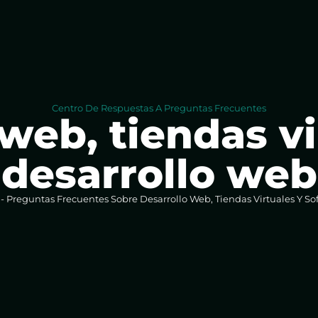
Centro De Respuestas A Preguntas Frecuentes
web, tiendas vi
desarrollo web
-
Preguntas Frecuentes Sobre Desarrollo Web, Tiendas Virtuales Y So