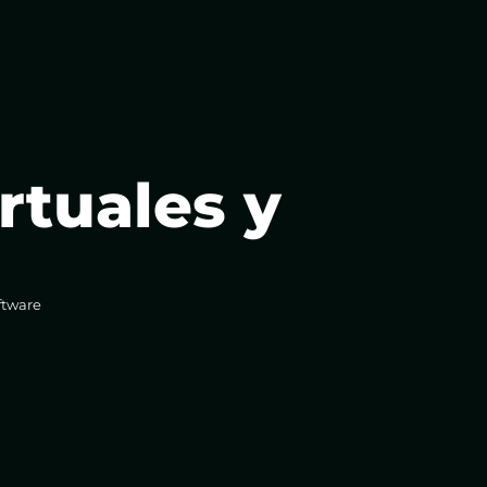
rtuales y
ftware