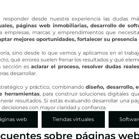
a responder desde nuestra experiencia las dudas más
uales, páginas web inmobiliarias, desarrollo de soft
 empresas, marcas y emprendimientos que necesitan 
ptar mejores oportunidades, fortalecer su presencia 
oría, sino desde lo que vemos y aplicamos en el trabaj
cto, qué errores suelen frenar los resultados y qué ele
a sección es
aclarar el proceso, resolver dudas real
as desarrollar.
tratégico y práctico, combinando
diseño, desarrollo, 
de herramientas
, para construir soluciones digitales q
nerar resultados. Si estás evaluando desarrollar una pá
 decisiones con mayor claridad y confianza.
áginas web
Tiendas virtuales
Softwar
ecuentes sobre páginas web 