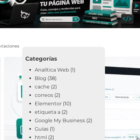
riaciones
Categorías
Analítica Web
(1)
Blog
(38)
cache
(2)
correos
(2)
Elementor
(10)
etiqueta a
(2)
Google My Business
(2)
Guías
(1)
html
(2)