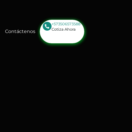
+573506573588
Cotiza Ahora
Contáctenos