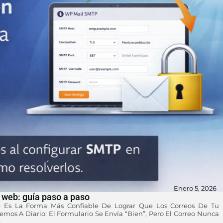
Enero 5, 2026
 web: guía paso a paso
 Es La Forma Más Confiable De Lograr Que Los Correos De Tu
emos A Diario: El Formulario Se Envía “bien”, Pero El Correo Nunca
e