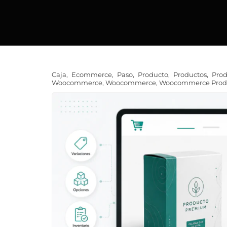
Caja
,
Ecommerce
,
Paso
,
Producto
,
Productos
,
Prod
Woocommerce
,
Woocommerce
,
Woocommerce Prod