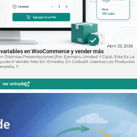
Abril 25, 2026
os variables en WooCommerce y vender más
n Distintas Presentaciones (por Ejemplo, Unidad Y Caja), Esta Es La
 Ayuda A Vender Más Sin Enredos. En Codwelt Usamos Los Productos
ecesita, Y
ver entrada