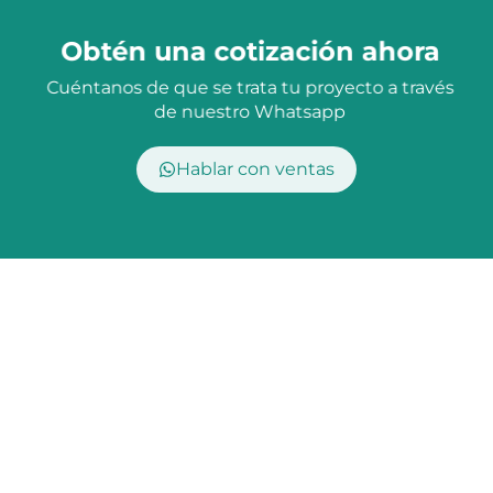
Obtén una cotización ahora
Cuéntanos de que se trata tu proyecto a través
de nuestro Whatsapp
Hablar con ventas