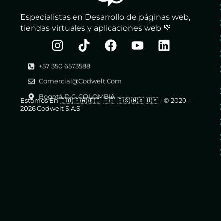
Especialistas en Desarrollo de páginas web,
tiendas virtuales y aplicaciones web 💚
+57 350 6573588
Comercial@codwelt.com
Bogotá D.C. COLOMBIA
Estamos En 🇨🇴 🇵🇦 🇪🇨 🇵🇪 🇪🇸 🇲🇽 🇺🇲 - © 2020 -
2026 Codwelt S.A.S