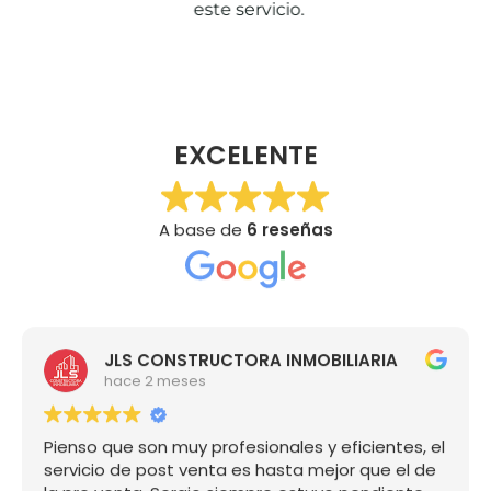
este servicio.
EXCELENTE
A base de
6 reseñas
JLS CONSTRUCTORA INMOBILIARIA
hace 2 meses
Pienso que son muy profesionales y eficientes, el
servicio de post venta es hasta mejor que el de
la pre venta, Sergio siempre estuvo pendiente
de los detalles y fue muy diligente con todas mis
preguntas, super recomendado, a nosotros nos
Leer más