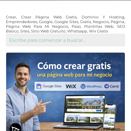
Crear
,
Crear Página Web Gratis
,
Dominio Y Hosting
,
Emprendedores
,
Google
,
Google Sites
,
Gratis
,
Negocio
,
Página
,
Página Web Para Mi Negocio
,
Paso
,
Plantillas Web
,
SEO
Básico
,
Sites
,
Sitio Web Gratuito
,
Whatsapp
,
Wix Gratis
Marzo 21, 2020