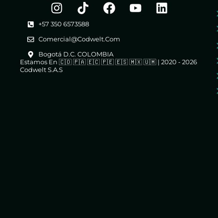
+57 350 6573588
Comercial@codwelt.com
Bogotá D.C. COLOMBIA
Estamos En 🇨🇴 🇵🇦 🇪🇨 🇵🇪 🇪🇸 🇲🇽 🇺🇲 | 2020 - 2026
Codwelt S.A.S