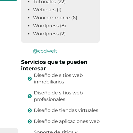
Tutoriales
(22)
Webinars
(1)
Woocommerce
(6)
Wordpress
(8)
Wordpress
(2)
@codwelt
Servicios que te pueden
interesar
Diseño de sitios web
inmobiliarios
Diseño de sitios web
profesionales
Diseño de tiendas virtuales
Diseño de aplicaciones web
Soporte de sitios y