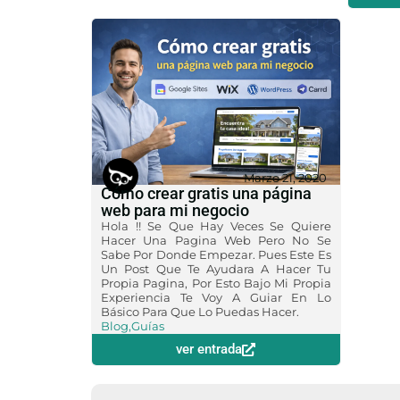
Marzo 21, 2020
Cómo crear gratis una página
web para mi negocio
Hola !! Se Que Hay Veces Se Quiere
Hacer Una Pagina Web Pero No Se
Sabe Por Donde Empezar. Pues Este Es
Un Post Que Te Ayudara A Hacer Tu
Propia Pagina, Por Esto Bajo Mi Propia
Experiencia Te Voy A Guiar En Lo
Básico Para Que Lo Puedas Hacer.
Blog
,
Guías
ver entrada