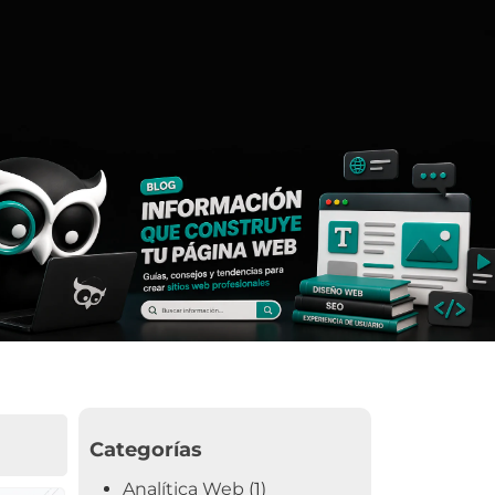
Categorías
Analítica Web
(1)