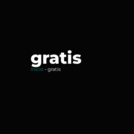
gratis
Inicio
-
gratis