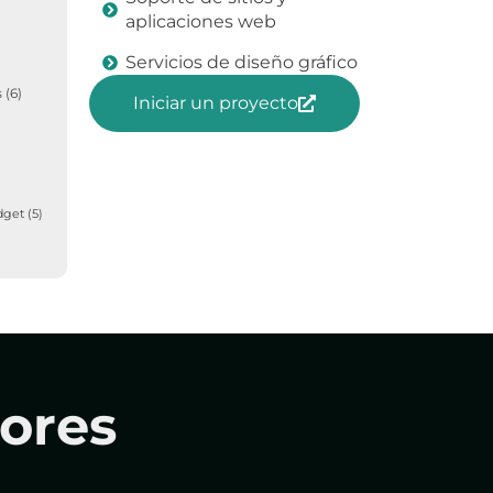
aplicaciones web
Servicios de diseño gráfico
s
(6)
Iniciar un proyecto
dget
(5)
ores