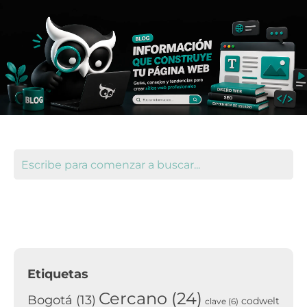
Etiquetas
Cercano
(24)
Bogotá
(13)
codwelt
clave
(6)