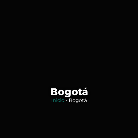
Bogotá
Inicio
-
Bogotá