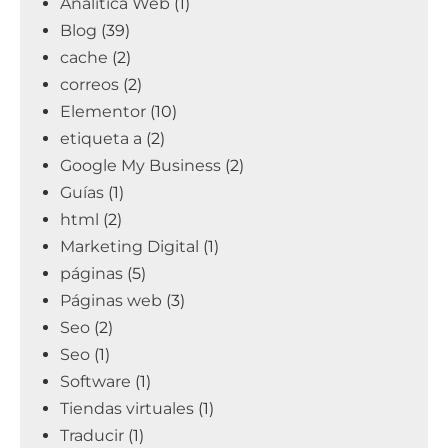
Analítica Web
(1)
Blog
(39)
cache
(2)
correos
(2)
Elementor
(10)
etiqueta a
(2)
Google My Business
(2)
Guías
(1)
html
(2)
Marketing Digital
(1)
páginas
(5)
Páginas web
(3)
Seo
(2)
Seo
(1)
Software
(1)
Tiendas virtuales
(1)
Traducir
(1)