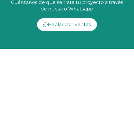
Cuéntanos de que se trata tu proyecto a través
de nuestro Whatsapp
Hablar con ventas