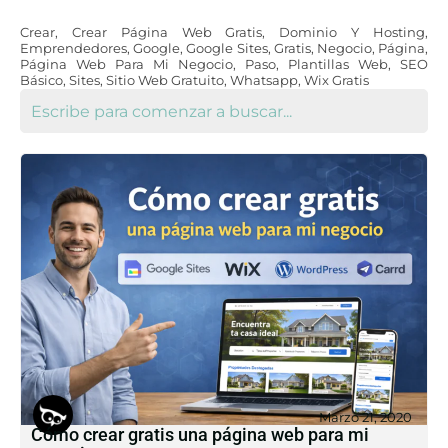
Crear
,
Crear Página Web Gratis
,
Dominio Y Hosting
,
Emprendedores
,
Google
,
Google Sites
,
Gratis
,
Negocio
,
Página
,
Página Web Para Mi Negocio
,
Paso
,
Plantillas Web
,
SEO
Básico
,
Sites
,
Sitio Web Gratuito
,
Whatsapp
,
Wix Gratis
Marzo 21, 2020
Cómo crear gratis una página web para mi