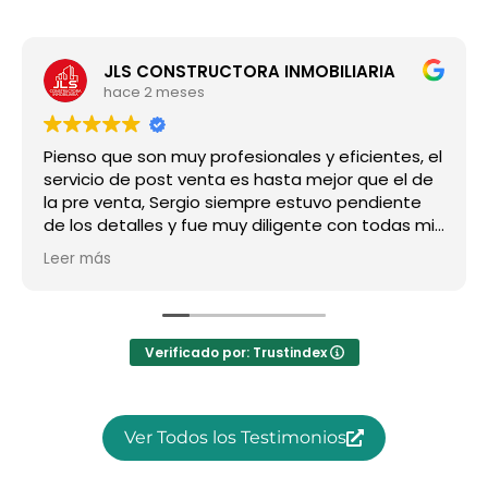
JLS CONSTRUCTORA INMOBILIARIA
hace 2 meses
Pienso que son muy profesionales y eficientes, el
servicio de post venta es hasta mejor que el de
la pre venta, Sergio siempre estuvo pendiente
de los detalles y fue muy diligente con todas mis
preguntas, super recomendado, a nosotros nos
Leer más
ha ido increíble!!!
Verificado por: Trustindex
Ver Todos los Testimonios