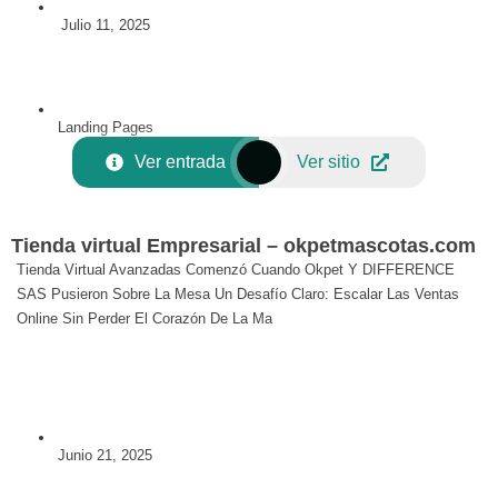
Julio 11, 2025
Landing Pages
Ver entrada
Ver sitio
Tienda virtual Empresarial – okpetmascotas.com
Tienda Virtual Avanzadas Comenzó Cuando Okpet Y DIFFERENCE
SAS Pusieron Sobre La Mesa Un Desafío Claro: Escalar Las Ventas
Online Sin Perder El Corazón De La Ma
Junio 21, 2025