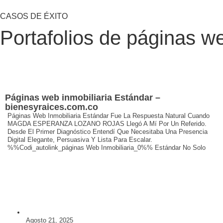
CASOS DE ÉXITO
Portafolios
de páginas w
Páginas web inmobiliaria Estándar –
bienesyraices.com.co
Páginas Web Inmobiliaria Estándar Fue La Respuesta Natural Cuando
MAGDA ESPERANZA LOZANO ROJAS Llegó A Mí Por Un Referido.
Desde El Primer Diagnóstico Entendí Que Necesitaba Una Presencia
Digital Elegante, Persuasiva Y Lista Para Escalar.
%%codi_autolink_páginas Web Inmobiliaria_0%% Estándar No Solo
Agosto 21, 2025