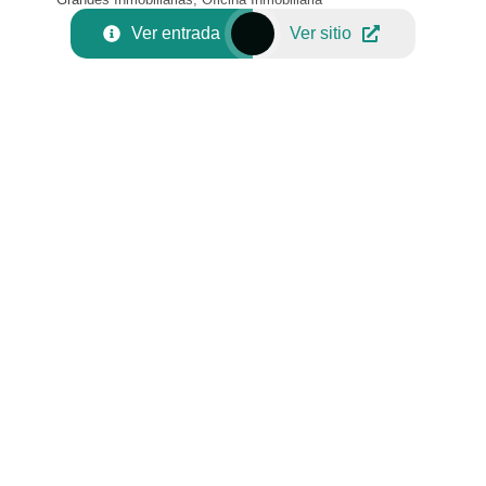
Ver entrada
Ver sitio