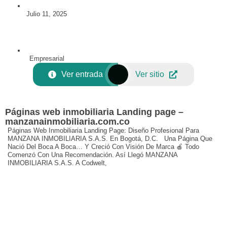
Julio 11, 2025
Empresarial
Ver entrada
Ver sitio
Páginas web inmobiliaria Landing page –
manzanainmobiliaria.com.co
Páginas Web Inmobiliaria Landing Page: Diseño Profesional Para
MANZANA INMOBILIARIA S.A.S. En Bogotá, D.C. Una Página Que
Nació Del Boca A Boca… Y Creció Con Visión De Marca 🍎 Todo
Comenzó Con Una Recomendación. Así Llegó MANZANA
INMOBILIARIA S.A.S. A Codwelt,