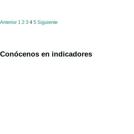
Anterior
1
2
3
4
5
Siguiente
Conócenos en indicadores