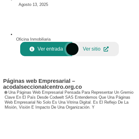
Agosto 13, 2025
Oficina Inmobiliaria
Ver entrada
Ver sitio
Páginas web Empresarial –
acodalseccionalcentro.org.co
🌐 Una Páginas Web Empresarial Pensada Para Representar Un Gremio
Clave En El País Desde Codwelt SAS Entendemos Que Una Páginas
Web Empresarial No Solo Es Una Vitrina Digital. Es El Reflejo De La
Misión, Visión E Impacto De Una Organización. Y