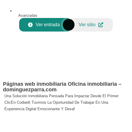
Avanzadas
Ver entrada
Ver sitio
Páginas web inmobiliaria Oficina inmobiliaria –
dominguezparra.com
Una Solución Inmobiliaria Pensada Para Impactar Desde El Primer
ClicEn Codwelt Tuvimos La Oportunidad De Trabajar En Una
Experiencia Digital Emocionante Y Desaf