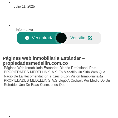
Julio 11, 2025
Informativa
Ver entrada
Ver sitio
Páginas web inmobiliaria Estándar –
propiedadesmedellin.com.co
Páginas Web Inmobiliaria Estándar: Diseño Profesional Para
PROPIEDADES MEDELLIN S.A.S En Medellín Un Sitio Web Que
Nació De La Recomendación Y Creció Con Visión Inmobiliaria 🏡
PROPIEDADES MEDELLIN S.A.S Llegó A Codwelt Por Medio De Un
Referido, Una De Esas Conexiones Que