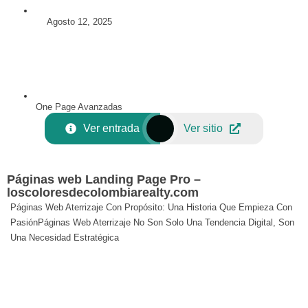
Agosto 12, 2025
One Page Avanzadas
Ver entrada
Ver sitio
Páginas web Landing Page Pro –
loscoloresdecolombiarealty.com
Páginas Web Aterrizaje Con Propósito: Una Historia Que Empieza Con
PasiónPáginas Web Aterrizaje No Son Solo Una Tendencia Digital, Son
Una Necesidad Estratégica