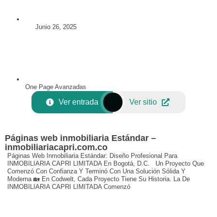
Junio 26, 2025
One Page Avanzadas
Ver entrada
Ver sitio
Páginas web inmobiliaria Estándar –
inmobiliariacapri.com.co
Páginas Web Inmobiliaria Estándar: Diseño Profesional Para
INMOBILIARIA CAPRI LIMITADA En Bogotá, D.C. Un Proyecto Que
Comenzó Con Confianza Y Terminó Con Una Solución Sólida Y
Moderna 🏡 En Codwelt, Cada Proyecto Tiene Su Historia. La De
INMOBILIARIA CAPRI LIMITADA Comenzó