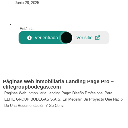
Junio 26, 2025
Estándar
Ver entrada
Ver sitio
Páginas web inmobiliaria Landing Page Pro –
elitegroupbodegas.com
Páginas Web Inmobiliaria Landing Page: Diseño Profesional Para
ELITE GROUP BODEGAS S.A.S. En Medellín Un Proyecto Que Nació
De Una Recomendación Y Se Convi