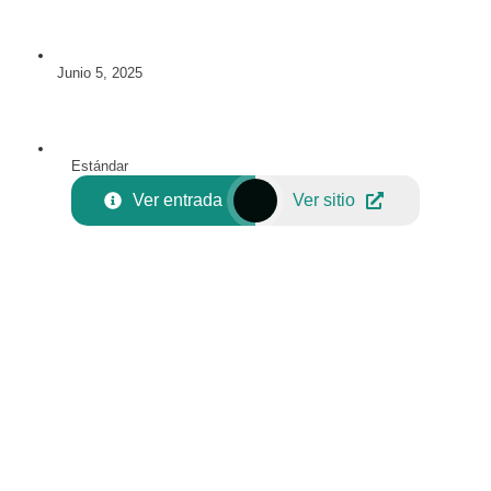
Junio 5, 2025
Estándar
Ver entrada
Ver sitio