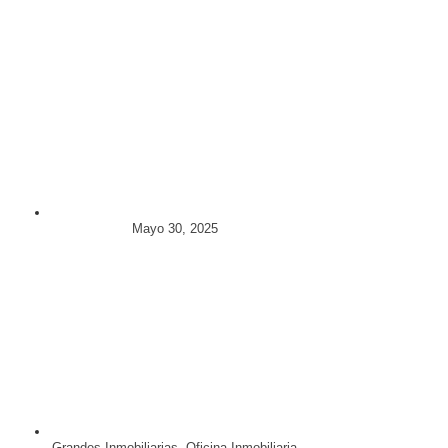
Mayo 30, 2025
Grandes Inmobiliarias
,
Oficina Inmobiliaria