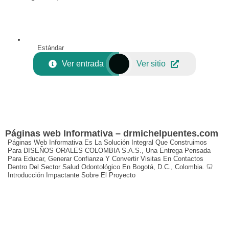
Estándar
Ver entrada
Ver sitio
Páginas web Informativa – drmichelpuentes.com
Páginas Web Informativa Es La Solución Integral Que Construimos
Para DISEÑOS ORALES COLOMBIA S.A.S., Una Entrega Pensada
Para Educar, Generar Confianza Y Convertir Visitas En Contactos
Dentro Del Sector Salud Odontológico En Bogotá, D.C., Colombia. 🦷
Introducción Impactante Sobre El Proyecto