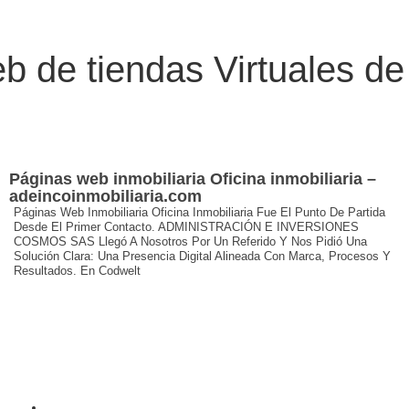
eb
de tiendas Virtuales
de
Páginas web inmobiliaria Oficina inmobiliaria –
adeincoinmobiliaria.com
Páginas Web Inmobiliaria Oficina Inmobiliaria Fue El Punto De Partida
Desde El Primer Contacto. ADMINISTRACIÓN E INVERSIONES
COSMOS SAS Llegó A Nosotros Por Un Referido Y Nos Pidió Una
Solución Clara: Una Presencia Digital Alineada Con Marca, Procesos Y
Resultados. En Codwelt