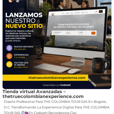
Tienda virtual Avanzadas –
thetruecolombianexperience.com
Diseño Profesional Para THE COLOMBIA TOUR SAS En Bogotá,
D.C. Transformando La Experiencia Digital Para THE COLOMBIA
TOUR SAS
En Codwelt Recordamos Clar