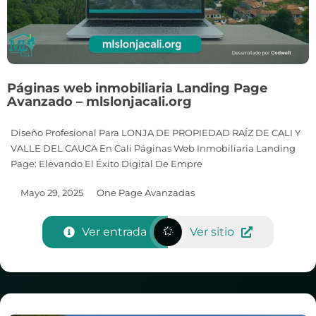
Páginas web inmobiliaria Landing Page
Avanzado – mlslonjacali.org
Diseño Profesional Para LONJA DE PROPIEDAD RAÍZ DE CALI Y
VALLE DEL CAUCA En Cali Páginas Web Inmobiliaria Landing
Page: Elevando El Éxito Digital De Empre
Mayo 29, 2025
One Page Avanzadas
Ver entrada
Ver sitio