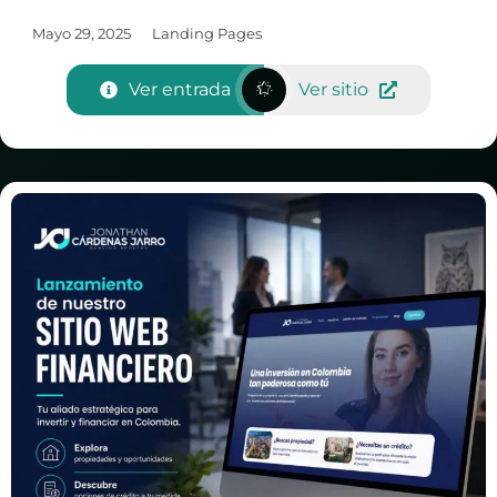
Mayo 29, 2025
Landing Pages
Ver entrada
Ver sitio