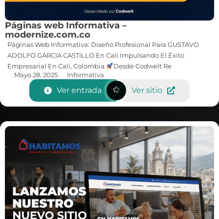
Páginas web Informativa –
modernize.com.co
Páginas Web Informativa: Diseño Profesional Para GUSTAVO
ADOLFO GARCIA CASTILLO En Cali Impulsando El Éxito
Empresarial En Cali, Colombia
Desde Codwelt Re
Mayo 28, 2025
Informativa
Ver entrada
Ver sitio