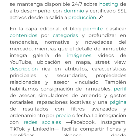
se mantenga disponible 24/7 sobre
hosting
de
alto desempeño, con
dominio
y certificado SSL
activos desde la salida a
producción
. 🔎
En la capa editorial, el blog
permite
clasificar
contenidos
por
categorías
y profundizar en
tendencias, normativa y novedades del
mercado, mientras que el detalle de inmueble
integra galería de
imágenes
, videos de
YouTube, ubicación en mapa, street view,
descripción
rica en atributos, características
principales y secundarias, propiedades
relacionadas y asesor vinculado. También
habilitamos consignación de inmuebles,
perfil
de asesor, simuladores de arriendo y gastos
notariales, reparaciones locativas y una
página
de resultados con filtros avanzados y
ordenamiento por
precio
o fecha. La integración
con
redes sociales
—Facebook, Instagram,
TikTok y LinkedIn— facilita compartir fichas y
amplificar alcance desde