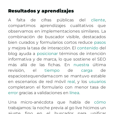
Resultados y aprendizajes
A falta de cifras públicas del
cliente
,
compartimos aprendizajes cualitativos que
observamos en implementaciones similares. La
combinación de buscador visible, destacados
bien curados y formularios cortos reduce
pasos
y mejora la tasa de interacción. El
contenido
del
blog ayuda a
posicionar
términos de intención
informativa y de marca, lo que sostiene el SEO
más allá de las fichas. En
nuestra
última
revisión, el
tiempo
de
carga
de
espaciostequendama.com se mantuvo estable
en escenarios de red móvil
real
, y los
usuarios
completaron el formulario con menor tasa de
error
gracias a validaciones en
línea
.
Una micro-anécdota que habla de
cómo
trabajamos: la noche previa al go live hicimos un
ajuste fino en el buscador para unificar