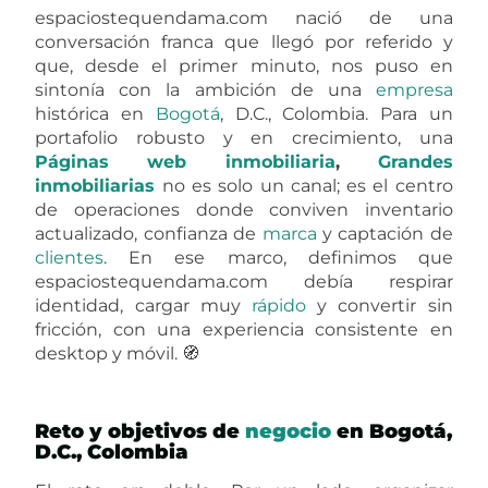
espaciostequendama.com nació de una
conversación franca que llegó por referido y
que, desde el primer minuto, nos puso en
sintonía con la ambición de una
empresa
histórica en
Bogotá
, D.C., Colombia. Para un
portafolio robusto y en crecimiento, una
Páginas web
inmobiliaria
,
Grandes
inmobiliarias
no es solo un canal; es el centro
de operaciones donde conviven inventario
actualizado, confianza de
marca
y captación de
clientes
. En ese marco, definimos que
espaciostequendama.com debía respirar
identidad, cargar muy
rápido
y convertir sin
fricción, con una experiencia consistente en
desktop y móvil. 🧭
Reto y objetivos de
negocio
en Bogotá,
D.C., Colombia