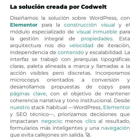
La solución creada por Codwelt
Diseñamos la solución sobre WordPress, con
Elementor
para la
construcción
visual
y el
módulo especializado de
visual inmueble
para
la gestión integral de
propiedades
. Esta
arquitectura nos dio
velocidad
de iteración,
independencia de
contenido
y escalabilidad. La
interfaz se trabajó con jerarquías tipográficas
claras, paleta alineada a marca y llamadas a la
acción visibles pero discretas. Incorporamos
microcopys orientados a conversión y
desarrollamos propuestas de copys para
páginas
clave
, con el objetivo de mantener
coherencia narrativa y tono institucional. Desde
nuestro
stack habitual —WordPress,
Elementor
y SEO técnico—, priorizamos decisiones que
impactaran
negocio
: menos
clics
al resultado,
formularios más inteligentes y una
navegación
que evita callejones sin salida. 🚀