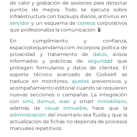
de calor y grabación de sesiones para detectar
puntos de mejora. Todo se ejecuta sobre
infraestructura con backups diarios, antivirus en
servidor
y un esquema de
correos
corporativos
que profesionaliza la comunicación. 🔒
En cumplimiento y confianza,
espaciostequendama.com incorpora política de
privacidad y tratamiento de
datos
, avisos
informados y prácticas de
seguridad
que
protegen formularios y datos de clientes. El
soporte técnico avanzado de Codwelt se
traduce en monitoreo,
ajustes
preventivos y
acompañamiento editorial cuando se requieren
nuevas secciones o campañas. La integración
con
simi
,
domus
,
wasi
y smart
inmobiliario
,
además de
visual inmueble
, hace que la
administración
del inventario sea fluida y que la
actualización de fichas no dependa de procesos
manuales repetitivos.