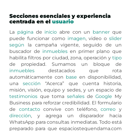
Secciones esenciales y experiencia
centrada en el
usuario
La
página
de
inicio
abre con un
banner
que
puede funcionar como
imagen
, video o
slider
según
la campaña vigente, seguido de un
buscador de
inmuebles
en primer plano que
habilita filtros por ciudad, zona, operación y
tipo
de propiedad. Sumamos un bloque de
inmuebles
destacados que rota
automáticamente con
base
en disponibilidad,
una
sección
“Acerca” que cuenta historia,
misión, visión, equipo y sedes, y un espacio de
testimonios
que toma
señales
de
Google
My
Business para reforzar credibilidad. El formulario
de
contacto
convive con teléfono,
correo
y
dirección
, y agrega un disparador hacia
WhatsApp para consultas inmediatas. Todo está
preparado para que espaciostequendama.com