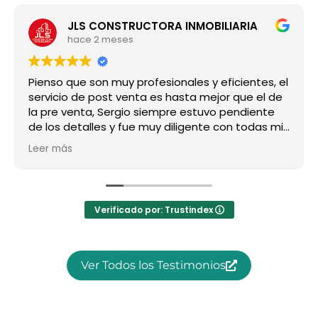
JLS CONSTRUCTORA INMOBILIARIA
hace 2 meses
Pienso que son muy profesionales y eficientes, el
servicio de post venta es hasta mejor que el de
la pre venta, Sergio siempre estuvo pendiente
de los detalles y fue muy diligente con todas mis
preguntas, super recomendado, a nosotros nos
Leer más
ha ido increíble!!!
Verificado por: Trustindex
Ver Todos los Testimonios