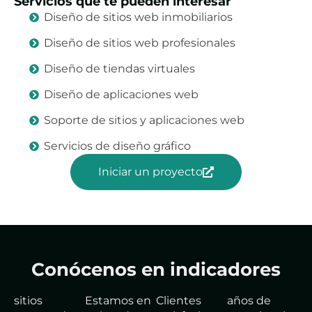
Servicios que te pueden interesar
Diseño de sitios web inmobiliarios
Diseño de sitios web profesionales
Diseño de tiendas virtuales
Diseño de aplicaciones web
Soporte de sitios y aplicaciones web
Servicios de diseño gráfico
Iniciar un proyecto
Conócenos en indicadores
sitios
Estamos en
Clientes
años de