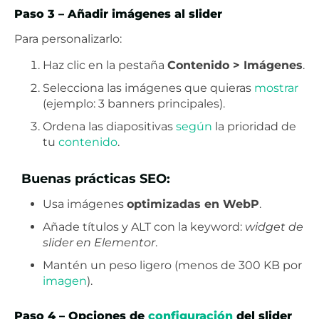
Paso 3 – Añadir imágenes al slider
Para personalizarlo:
Haz clic en la pestaña
Contenido > Imágenes
.
Selecciona las imágenes que quieras
mostrar
(ejemplo: 3 banners principales).
Ordena las diapositivas
según
la prioridad de
tu
contenido
.
Buenas prácticas SEO:
Usa imágenes
optimizadas en WebP
.
Añade títulos y ALT con la keyword:
widget de
slider en Elementor
.
Mantén un peso ligero (menos de 300 KB por
imagen
).
Paso 4 – Opciones de
configuración
del slider