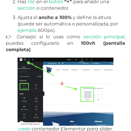
Haz
clic
en el
botón
“+”
para añadir una
sección
o contenedor.
Ajusta el
ancho a 100%
y define la altura
(puede ser automática o personalizada, por
ejemplo
600px).
👉 Consejo: si lo usas como
sección
principal
,
puedes configurarlo en
100vh (pantalla
completa)
.
crear
contenedor Elementor para slider.