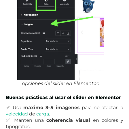
opciones del slider en Elementor.
Buenas prácticas al usar el slider en Elementor
✅ Usa
máximo 3–5 imágenes
para no afectar la
velocidad
de
carga
.
✅ Mantén una
coherencia visual
en colores y
tipografías.