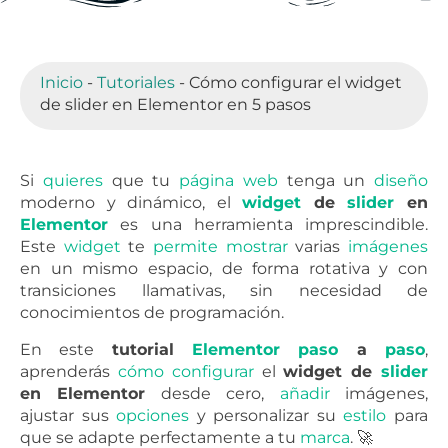
Inicio
-
Tutoriales
-
Cómo configurar el widget
de slider en Elementor en 5 pasos
Si
quieres
que tu
página
web
tenga un
diseño
moderno y dinámico, el
widget
de
slider
en
Elementor
es una herramienta imprescindible.
Este
widget
te
permite
mostrar
varias
imágenes
en un mismo espacio, de forma rotativa y con
transiciones llamativas, sin necesidad de
conocimientos de programación.
En este
tutorial
Elementor
paso
a
paso
,
aprenderás
cómo
configurar
el
widget de
slider
en Elementor
desde cero,
añadir
imágenes,
ajustar sus
opciones
y personalizar su
estilo
para
que se adapte perfectamente a tu
marca
. 🚀