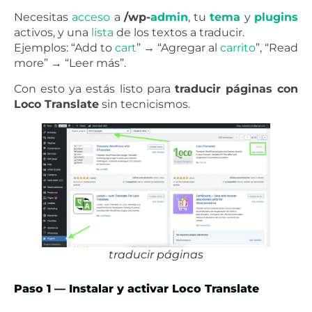
Necesitas
acceso
a
/wp-
admin
, tu
tema
y
plugins
activos, y una
lista
de los textos a traducir.
Ejemplos: “Add to
cart
” → “Agregar al
carrito
”, “Read
more” → “Leer más”.
Con esto ya estás listo para
traducir páginas con
Loco Translate
sin tecnicismos.
traducir páginas
Paso 1 — Instalar y activar Loco Translate