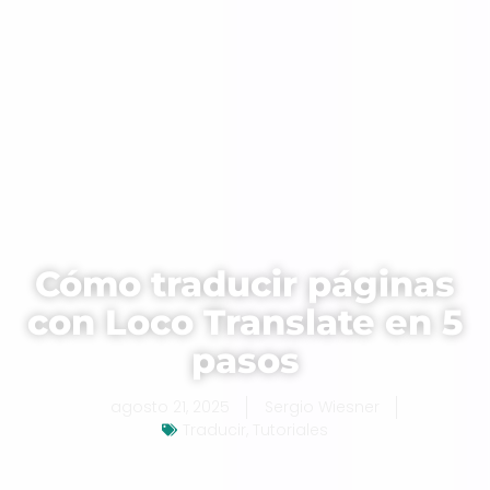
Cómo traducir páginas
con Loco Translate en 5
pasos
agosto 21, 2025
Sergio Wiesner
Traducir
,
Tutoriales