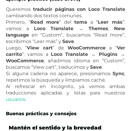
Queremos
traducir páginas con Loco Translate
cambiando dos textos comunes.
Primero, “
Read more
” del
tema
a “
Leer más
”:
vamos a
Loco Translate → Themes
,
New
language
en “Custom”, buscamos “Read more”,
escribimos “Leer más” y
Save
.
Luego, “
View cart
” de
WooCommerce
a “
Ver
carrito
”: vamos a
Loco Translate → Plugins →
WooCommerce
, añadimos idioma en “Custom”,
buscamos “View cart”, traducimos y
Save
.
Si alguna cadena no aparece, presionamos
Sync
,
repetimos la búsqueda y limpiamos caché.
Al refrescar en incógnito, ya vemos ambas
traducciones aplicadas y listas para nuestros
usuarios
.
Buenas prácticas y consejos
Mantén el sentido y la brevedad