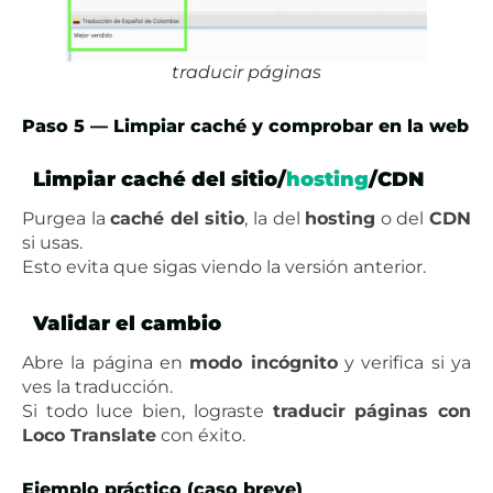
traducir páginas
Paso 5 — Limpiar caché y comprobar en la web
Limpiar caché del sitio/
hosting
/CDN
Purgea la
caché del sitio
, la del
hosting
o del
CDN
si usas.
Esto evita que sigas viendo la versión anterior.
Validar el cambio
Abre la página en
modo incógnito
y verifica si ya
ves la traducción.
Si todo luce bien, lograste
traducir páginas con
Loco Translate
con éxito.
Ejemplo práctico (caso breve)