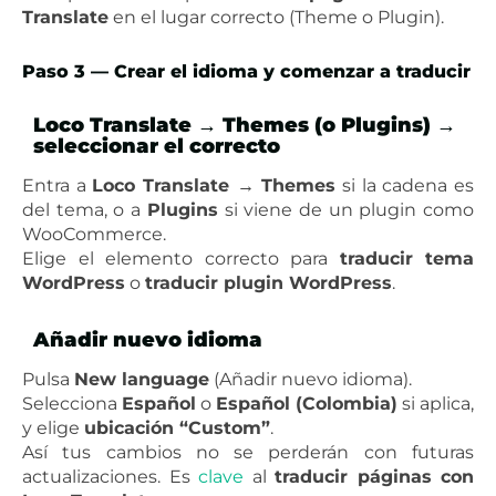
Translate
en el lugar correcto (Theme o Plugin).
Paso 3 — Crear el idioma y comenzar a traducir
Loco Translate → Themes (o Plugins) →
seleccionar el correcto
Entra a
Loco Translate → Themes
si la cadena es
del tema, o a
Plugins
si viene de un plugin como
WooCommerce.
Elige el elemento correcto para
traducir tema
WordPress
o
traducir plugin WordPress
.
Añadir nuevo idioma
Pulsa
New language
(Añadir nuevo idioma).
Selecciona
Español
o
Español (Colombia)
si aplica,
y elige
ubicación “Custom”
.
Así tus cambios no se perderán con futuras
actualizaciones. Es
clave
al
traducir páginas con