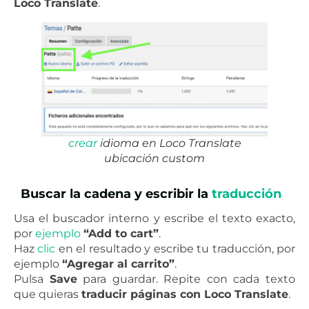
Loco Translate
.
crear
idioma en Loco Translate
ubicación custom
Buscar la cadena y escribir la
traducción
Usa el buscador interno y escribe el texto exacto,
por
ejemplo
“Add to cart”
.
Haz
clic
en el resultado y escribe tu traducción, por
ejemplo
“Agregar al carrito”
.
Pulsa
Save
para guardar. Repite con cada texto
que quieras
traducir páginas con Loco Translate
.