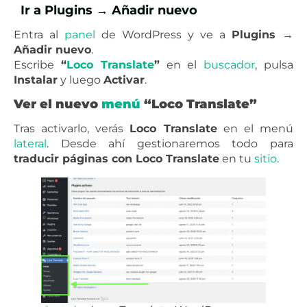
Ir a Plugins → Añadir nuevo
Entra al
panel
de WordPress y ve a
Plugins →
Añadir nuevo
.
Escribe
“
Loco Translate
”
en el
buscador
, pulsa
Instalar
y luego
Activar
.
Ver el nuevo
menú
“Loco Translate”
Tras activarlo, verás
Loco Translate
en el menú
lateral
. Desde ahí gestionaremos todo para
traducir páginas con Loco Translate
en tu
sitio
.