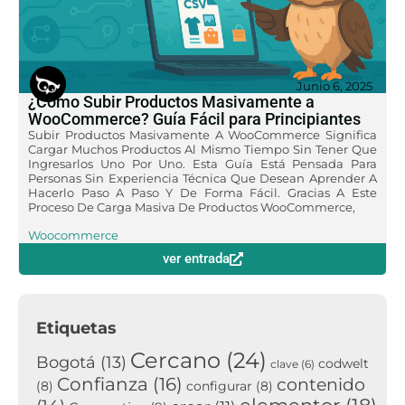
Junio 6, 2025
¿Cómo Subir Productos Masivamente a
WooCommerce? Guía Fácil para Principiantes
Subir Productos Masivamente A WooCommerce Significa
Cargar Muchos Productos Al Mismo Tiempo Sin Tener Que
Ingresarlos Uno Por Uno. Esta Guía Está Pensada Para
Personas Sin Experiencia Técnica Que Desean Aprender A
Hacerlo Paso A Paso Y De Forma Fácil. Gracias A Este
Proceso De Carga Masiva De Productos WooCommerce,
Woocommerce
ver entrada
Etiquetas
Cercano
(24)
Bogotá
(13)
codwelt
clave
(6)
Confianza
(16)
contenido
(8)
configurar
(8)