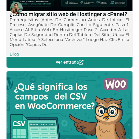
Abril 28, 2026
¿Cómo migrar sitio web de Hostinger a cPanel?
Prerrequisitos (antes De Comenzar) Antes De Iniciar El
Proceso, Asegúrate De Cumplir Con Lo Siguiente: Paso 1:
Acceso Al Sitio Web En Hostincger Paso 2: Acceder A Las
Copias De Seguridad Dentro Del Tablero Del Sitio, Ubica El
Menú Lateral Y Selecciona “Archivos”.Luego Haz Clic En La
Opción “Copias De
Blog
ver entrada