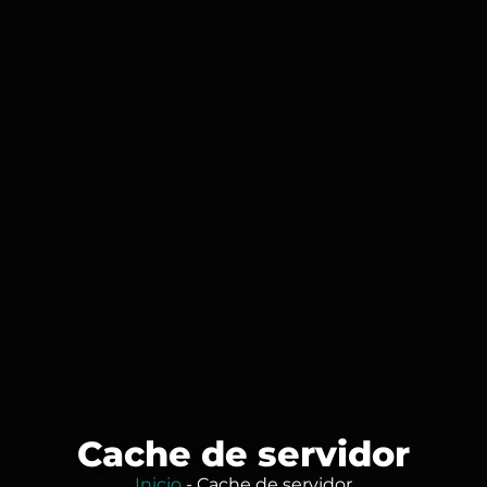
Cache de servidor
Inicio
-
Cache de servidor