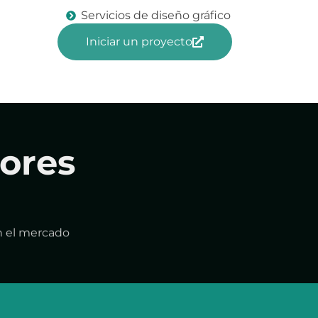
Servicios de diseño gráfico
Iniciar un proyecto
ores
n el mercado