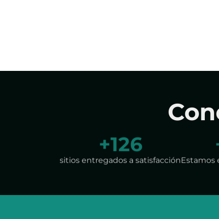
Con
+
190
sitios entregados a satisfacción
Estamos 