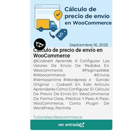
Septiembre 16, 2025
Cálculo de precio de envío en
WooCommerce
@codwelt Aprende A Configurar Los
Valores De Envío De Pedidos En
Woocommerce #PaginasWeb
#woocommerce #envios
#ventasonline #wordpress ♬ Sonido
Original – Codwelt En Este Artículo
Aprenderás Cómo Configurar El Cálculo
De Precio De Envío En WooCommerce
De Forma Clara, Práctica Y Paso A Paso.
WooCommerce, Como Plugin De
WordPress, Permite
Tutoriales
,
Woocommerce
ver entrada