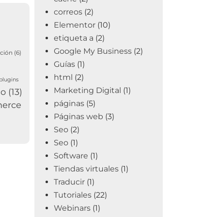
correos
(2)
Elementor
(10)
etiqueta a
(2)
Google My Business
(2)
ción
(6)
Guías
(1)
html
(2)
plugins
Marketing Digital
(1)
io
(13)
páginas
(5)
erce
Páginas web
(3)
Seo
(2)
Seo
(1)
Software
(1)
Tiendas virtuales
(1)
Traducir
(1)
Tutoriales
(22)
Webinars
(1)