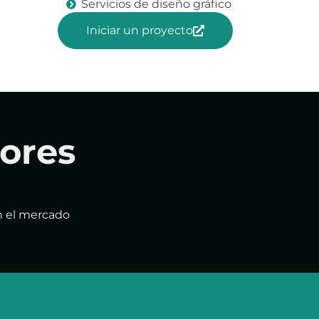
Servicios de diseño gráfico
Iniciar un proyecto
ores
n el mercado