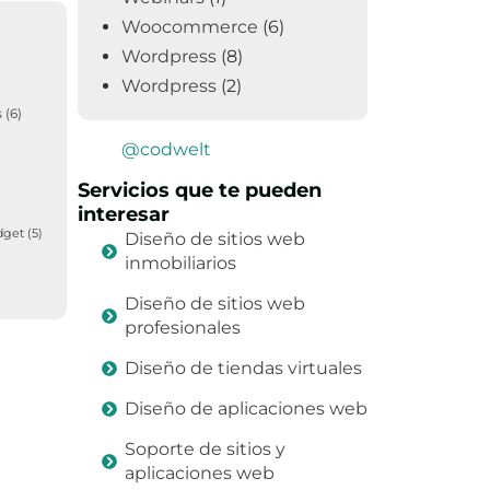
Woocommerce
(6)
Wordpress
(8)
Wordpress
(2)
s
(6)
@codwelt
Servicios que te pueden
interesar
dget
(5)
Diseño de sitios web
inmobiliarios
Diseño de sitios web
profesionales
Diseño de tiendas virtuales
Diseño de aplicaciones web
Soporte de sitios y
aplicaciones web