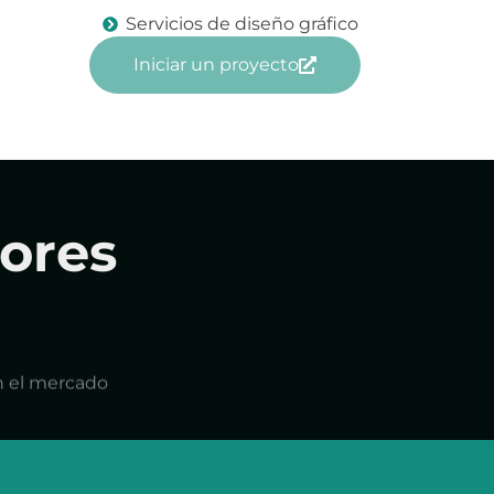
Servicios de diseño gráfico
Iniciar un proyecto
ores
n el mercado