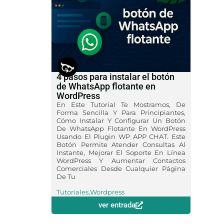
Septiembre 28, 2025
4 pasos para instalar el botón
de WhatsApp flotante en
WordPress
En Este Tutorial Te Mostramos, De
Forma Sencilla Y Para Principiantes,
Cómo Instalar Y Configurar Un Botón
De WhatsApp Flotante En WordPress
Usando El Plugin WP APP CHAT. Este
Botón Permite Atender Consultas Al
Instante, Mejorar El Soporte En Línea
WordPress Y Aumentar Contactos
Comerciales Desde Cualquier Página
De Tu
Tutoriales
,
Wordpress
ver entrada