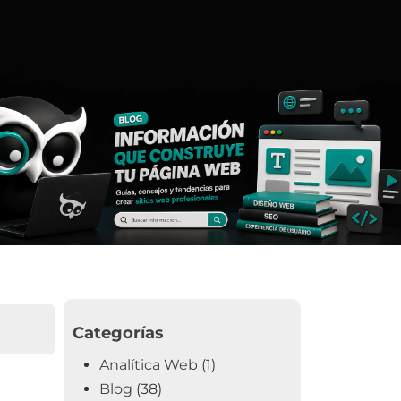
Categorías
Analítica Web
(1)
Blog
(38)