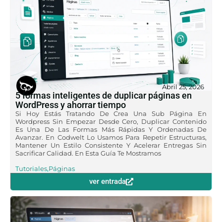
Abril 25, 2026
5 formas inteligentes de duplicar páginas en
WordPress y ahorrar tiempo
Si Hoy Estás Tratando De Crea Una Sub Página En
Wordpress Sin Empezar Desde Cero, Duplicar Contenido
Es Una De Las Formas Más Rápidas Y Ordenadas De
Avanzar. En Codwelt Lo Usamos Para Repetir Estructuras,
Mantener Un Estilo Consistente Y Acelerar Entregas Sin
Sacrificar Calidad. En Esta Guía Te Mostramos
Tutoriales
,
Páginas
ver entrada