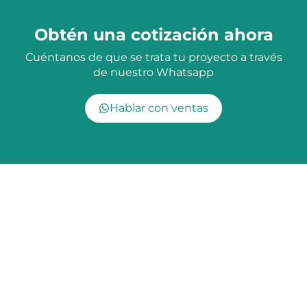
Obtén una cotización ahora
Cuéntanos de que se trata tu proyecto a través
de nuestro Whatsapp
Hablar con ventas