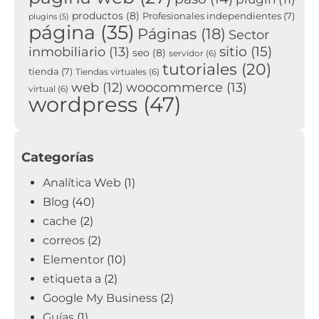
productos
(8)
Profesionales independientes
(7)
plugins
(5)
página
(35)
Páginas
(18)
Sector
sitio
(15)
inmobiliario
(13)
seo
(8)
servidor
(6)
tutoriales
(20)
tienda
(7)
Tiendas virtuales
(6)
woocommerce
(13)
web
(12)
virtual
(6)
wordpress
(47)
Categorías
Analítica Web
(1)
Blog
(40)
cache
(2)
correos
(2)
Elementor
(10)
etiqueta a
(2)
Google My Business
(2)
Guías
(1)