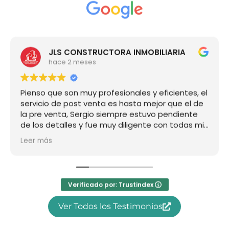
JLS CONSTRUCTORA INMOBILIARIA
hace 2 meses
Pienso que son muy profesionales y eficientes, el
servicio de post venta es hasta mejor que el de
la pre venta, Sergio siempre estuvo pendiente
de los detalles y fue muy diligente con todas mis
preguntas, super recomendado, a nosotros nos
Leer más
ha ido increíble!!!
Verificado por: Trustindex
Ver Todos los Testimonios