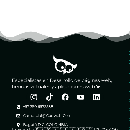
Especialistas en Desarrollo de páginas web,
tiendas virtuales y aplicaciones web 💚
+57 350 6573588
Comercial@codwelt.com
Bogotá D.C. COLOMBIA
Estamos En 🇨🇴 🇵🇦 🇪🇨 🇵🇪 🇪🇸 🇲🇽 🇺🇲 | 2020 - 2026