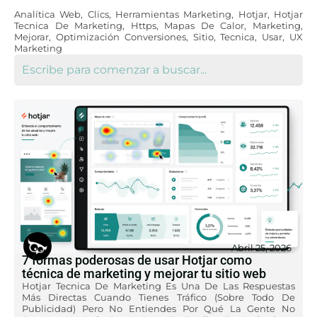
Analítica Web
,
Clics
,
Herramientas Marketing
,
Hotjar
,
Hotjar
Tecnica De Marketing
,
Https
,
Mapas De Calor
,
Marketing
,
Mejorar
,
Optimización Conversiones
,
Sitio
,
Tecnica
,
Usar
,
UX
Marketing
Abril 25, 2026
7 formas poderosas de usar Hotjar como
técnica de marketing y mejorar tu sitio web
Hotjar Tecnica De Marketing Es Una De Las Respuestas
Más Directas Cuando Tienes Tráfico (sobre Todo De
Publicidad) Pero No Entiendes Por Qué La Gente No