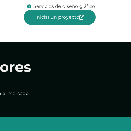
Servicios de diseño gráfico
Iniciar un proyecto
ores
n el mercado