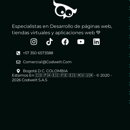
Especialistas en Desarrollo de páginas web,
tiendas virtuales y aplicaciones web 💚
+57 350 6573588
Comercial@codwelt.com
Bogotá D.C. COLOMBIA
Estamos En 🇨🇴 🇵🇦 🇪🇨 🇵🇪 🇪🇸 🇲🇽 🇺🇲 - © 2020 -
2026 Codwelt S.A.S