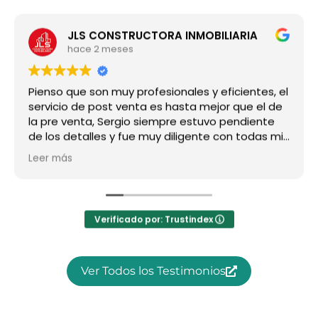
JLS CONSTRUCTORA INMOBILIARIA
hace 2 meses
Pienso que son muy profesionales y eficientes, el
servicio de post venta es hasta mejor que el de
la pre venta, Sergio siempre estuvo pendiente
de los detalles y fue muy diligente con todas mis
preguntas, super recomendado, a nosotros nos
Leer más
ha ido increíble!!!
Verificado por: Trustindex
Ver Todos los Testimonios