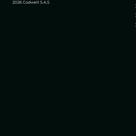
2026 Codwelt S.A.S