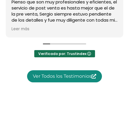
Pienso que son muy profesionales y eficientes, el
servicio de post venta es hasta mejor que el de
la pre venta, Sergio siempre estuvo pendiente
de los detalles y fue muy diligente con todas mis
preguntas, super recomendado, a nosotros nos
Leer más
ha ido increíble!!!
Verificado por: Trustindex
Ver Todos los Testimonios