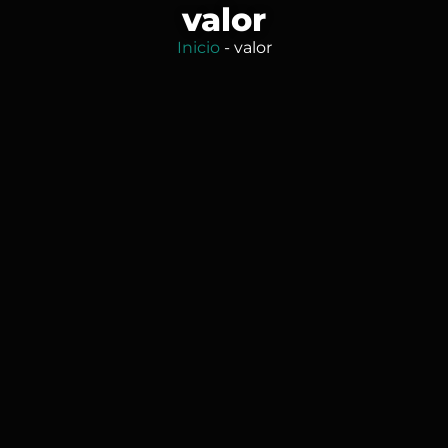
valor
Inicio
-
valor