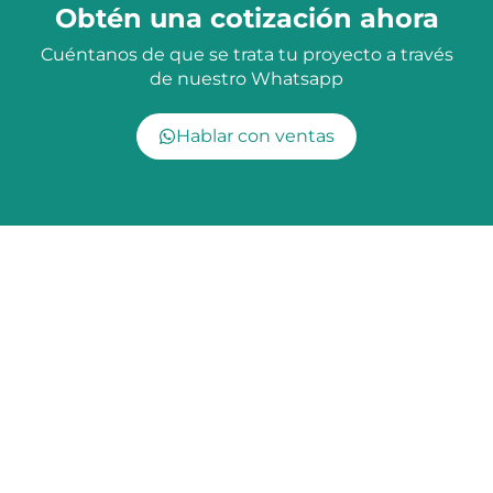
Obtén una cotización ahora
Cuéntanos de que se trata tu proyecto a través
de nuestro Whatsapp
Hablar con ventas