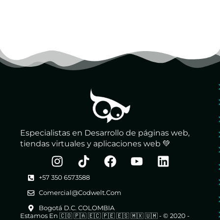
Especialistas en Desarrollo de páginas web,
tiendas virtuales y aplicaciones web 💚
+57 350 6573588
Comercial@codwelt.com
Bogotá D.C. COLOMBIA
Estamos En 🇨🇴 🇵🇦 🇪🇨 🇵🇪 🇪🇸 🇲🇽 🇺🇲 - © 2020 -