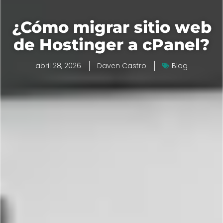
¿Cómo migrar sitio web
de Hostinger a cPanel?
abril 28, 2026
Daven Castro
Blog