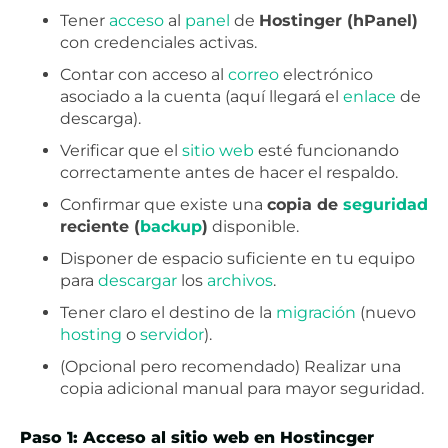
Tener
acceso
al
panel
de
Hostinger (hPanel)
con credenciales activas.
Contar con acceso al
correo
electrónico
asociado a la cuenta (aquí llegará el
enlace
de
descarga).
Verificar que el
sitio
web
esté funcionando
correctamente antes de hacer el respaldo.
Confirmar que existe una
copia de
seguridad
reciente (
backup
)
disponible.
Disponer de espacio suficiente en tu equipo
para
descargar
los
archivos
.
Tener claro el destino de la
migración
(nuevo
hosting
o
servidor
).
(Opcional pero recomendado) Realizar una
copia adicional manual para mayor seguridad.
Paso 1: Acceso al sitio web en Hostincger