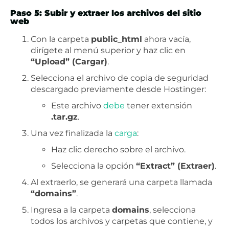
Paso 5: Subir y extraer los archivos del sitio
web
Con la carpeta
public_html
ahora vacía,
dirígete al menú superior y haz clic en
“Upload” (Cargar)
.
Selecciona el archivo de copia de seguridad
descargado previamente desde Hostinger:
Este archivo
debe
tener extensión
.tar.gz
.
Una vez finalizada la
carga
:
Haz clic derecho sobre el archivo.
Selecciona la opción
“Extract” (Extraer)
.
Al extraerlo, se generará una carpeta llamada
“domains”
.
Ingresa a la carpeta
domains
, selecciona
todos los archivos y carpetas que contiene, y