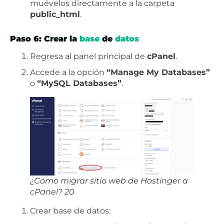
muévelos directamente a la carpeta
public_html
.
Paso 6: Crear la
base
de
datos
Regresa al panel principal de
cPanel
.
Accede a la opción
“Manage My Databases”
o
“MySQL Databases”
.
¿Cómo migrar sitio web de Hostinger a
cPanel? 20
Crear base de datos: