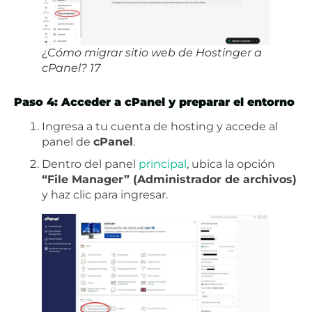
¿Cómo migrar sitio web de Hostinger a
cPanel? 17
Paso 4: Acceder a cPanel y preparar el entorno
Ingresa a tu cuenta de hosting y accede al
panel de
cPanel
.
Dentro del panel
principal
, ubica la opción
“File Manager” (Administrador de archivos)
y haz clic para ingresar.