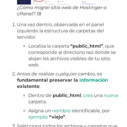
¿Cómo migrar sitio web de Hostinger a
cPanel? 18
Una vez dentro, observarás en el panel
izquierdo la estructura de carpetas del
servidor.
Localiza la carpeta
“public_html”
, que
corresponde al directorio raíz donde se
alojan los archivos visibles de tu sitio
web.
Antes de realizar cualquier cambio, es
fundamental preservar la
información
existente
:
Dentro de
public_html
,
crea
una
nueva
carpeta.
Asigna un
nombre
identificable, por
ejemplo
:
“viejo”
.
Selecciona todos los archivos y carpetas que