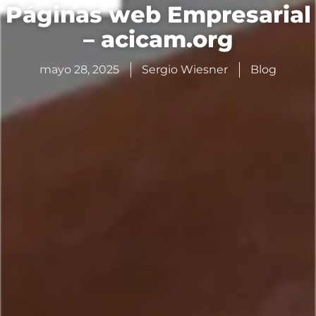
Páginas web Empresarial
– acicam.org
mayo 28, 2025
Sergio Wiesner
Blog