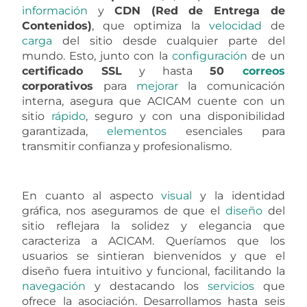
información
y
CDN (Red de Entrega de
Contenidos)
, que optimiza la
velocidad
de
carga
del sitio desde cualquier parte del
mundo. Esto, junto con la
configuración
de un
certificado SSL
y hasta
50
correos
corporativos
para
mejorar
la comunicación
interna, asegura que ACICAM cuente con un
sitio
rápido
, seguro y con una disponibilidad
garantizada,
elementos
esenciales para
transmitir confianza y profesionalismo.
En cuanto al aspecto
visual
y la identidad
gráfica, nos aseguramos de que el
diseño
del
sitio reflejara la solidez y elegancia que
caracteriza a ACICAM. Queríamos que los
usuarios se sintieran bienvenidos y que el
diseño fuera intuitivo y funcional, facilitando la
navegación
y destacando los
servicios
que
ofrece la asociación. Desarrollamos hasta seis