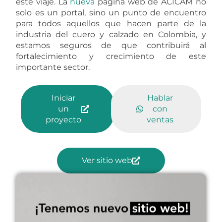
este viaje. La
nueva
página web de ACICAM no
solo es un portal, sino un punto de encuentro
para todos aquellos que hacen parte de la
industria del cuero y calzado en Colombia, y
estamos seguros de que contribuirá al
fortalecimiento y crecimiento de este
importante sector.
Iniciar
Hablar
un
con
proyecto
ventas
Ver sitio web