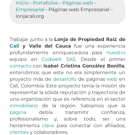
Inicio
-
Portafolios
-
Páginas web
-
Empresarial
-
Páginas web Empresarial –
lonjacali.org
Trabajar junto a la
Lonja de Propiedad Raíz de
Cali
y Valle del Cauca
fue una experiencia
profundamente enriquecedora para
nuestro
equipo en
Codwelt SAS
. Desde el primer
contacto
con
Isabel Cristina González Bonilla
,
entendimos que este no era simplemente un
proyecto más de
desarrollo
de páginas
web
en
Cali, Colombia. Este proyecto tenía la misión de
representar la sólida reputación y trayectoria de
una organización que es referencia en el sector
inmobiliario
de la región. Sabíamos que la
página
debía transmitir confianza,
profesionalismo y, sobre todo, ser una
herramienta
clave
para conectar con afiliados,
clientes
y colaboradores.