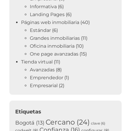
Informativa
(6)
Landing Pages
(6)
Páginas web inmobiliaria
(40)
Estándar
(6)
Grandes inmobiliarias
(11)
Oficina inmobiliaria
(10)
One page avanzadas
(15)
Tienda virtual
(11)
Avanzadas
(8)
Emprendedor
(1)
Empresarial
(2)
Etiquetas
Cercano
(24)
Bogotá
(13)
clave
(6)
Confianza
(16)
codwelt
(8)
configurar
(8)