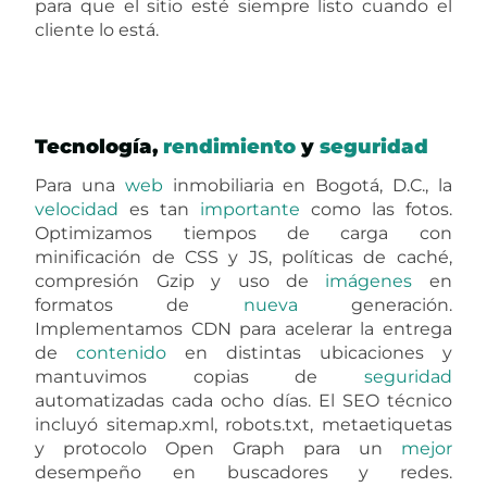
para que el sitio esté siempre listo cuando el
cliente lo está.
Tecnología,
rendimiento
y
seguridad
Para una
web
inmobiliaria en Bogotá, D.C., la
velocidad
es tan
importante
como las fotos.
Optimizamos tiempos de carga con
minificación de CSS y JS, políticas de caché,
compresión Gzip y uso de
imágenes
en
formatos de
nueva
generación.
Implementamos CDN para acelerar la entrega
de
contenido
en distintas ubicaciones y
mantuvimos copias de
seguridad
automatizadas cada ocho días. El SEO técnico
incluyó sitemap.xml, robots.txt, metaetiquetas
y protocolo Open Graph para un
mejor
desempeño en buscadores y redes.