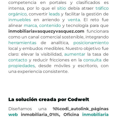
competencia en portales y clasificados es
intensa, por lo que el
sitio
debía atraer
tráfico
orgánico
, convertir
leads
y facilitar la gestión de
inmuebles
en arriendo y
venta
. El reto fue
alinear
marca
,
contenido
y tecnología para que
inmobiliariavasquezyvasquez.com
funcionara
como un canal comercial sostenible, integrando
herramientas
de analítica,
posicionamiento
local y embudos medibles. Nuestro objetivo fue
claro: elevar la visibilidad,
aumentar
la tasa de
contacto
y reducir fricciones en la
consulta
de
propiedades
, desde móviles y escritorio, con
una experiencia consistente.
La solución creada por Codwelt
Diseñamos una
%%codi_autolink_páginas
web
inmobiliaria_0%%, Oficina
inmobiliaria