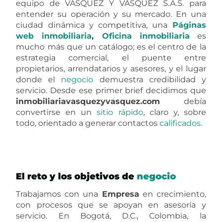
equipo de VASQUEZ Y VASQUEZ S.A.S. para
entender su operación y su mercado. En una
ciudad dinámica y competitiva, una
Páginas
web
inmobiliaria
,
Oficina inmobiliaria
es
mucho más que un catálogo; es el centro de la
estrategia comercial, el puente entre
propietarios, arrendatarios y asesores, y el lugar
donde el
negocio
demuestra credibilidad y
servicio. Desde ese primer brief decidimos que
inmobiliariavasquezyvasquez.com
debía
convertirse en un
sitio
rápido
, claro y, sobre
todo, orientado a generar contactos
calificados
.
El reto y los objetivos de
negocio
Trabajamos con una
Empresa
en crecimiento,
con procesos que se apoyan en asesoría y
servicio. En Bogotá, D.C., Colombia, la