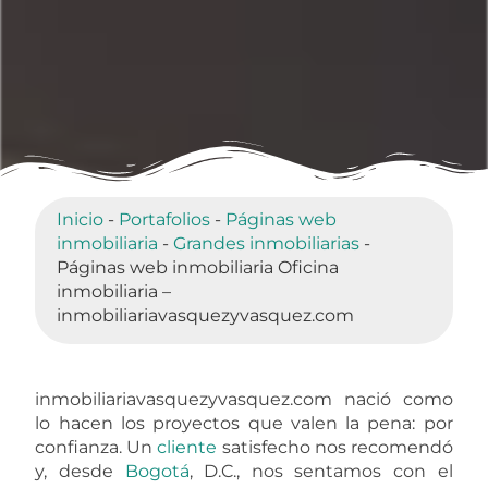
Inicio
-
Portafolios
-
Páginas web
inmobiliaria
-
Grandes inmobiliarias
-
Páginas web inmobiliaria Oficina
inmobiliaria –
inmobiliariavasquezyvasquez.com
inmobiliariavasquezyvasquez.com nació como
lo hacen los proyectos que valen la pena: por
confianza. Un
cliente
satisfecho nos recomendó
y, desde
Bogotá
, D.C., nos sentamos con el