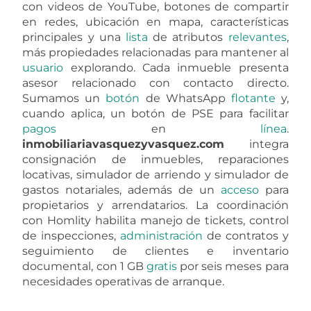
con videos de YouTube, botones de compartir
en redes, ubicación en mapa, características
principales y una
lista
de atributos
relevantes
,
más propiedades relacionadas para mantener al
usuario
explorando. Cada inmueble presenta
asesor relacionado con contacto directo.
Sumamos un
botón
de WhatsApp
flotante
y,
cuando aplica, un botón de PSE para facilitar
pagos
en
línea
.
inmobiliariavasquezyvasquez.com
integra
consignación de inmuebles, reparaciones
locativas, simulador de arriendo y simulador de
gastos notariales, además de un
acceso
para
propietarios y arrendatarios. La coordinación
con Homlity habilita manejo de tickets, control
de inspecciones,
administración
de contratos y
seguimiento de clientes e inventario
documental, con 1 GB
gratis
por seis meses para
necesidades operativas de arranque.