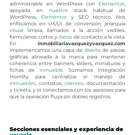
administrable en WordPress con
Elementor
,
apoyada en
nuestro
stack habitual de
WordPress,
Elementor
y SEO técnico. Nos
enfocamos en UX/UI de conversión: jerarquía
visual
limpia, llamados a la acción visibles,
formularios cortos y
datos
de contacto a la vista.
En
inmobiliariavasquezyvasquez.com
implementamos una capa de
diseño
de piezas
gráficas alineada a la marca para mantener
coherencia entre banners, sliders, miniaturas y
fichas de
inmueble
. Sumamos Integración
Homlity para centralizar el manejo de
inmuebles
, contratos,
clientes
, documentación
y tickets, y lo conectamos con los asesores para
que la operación fluya sin dobles registros.
Secciones esenciales y experiencia de
usuario