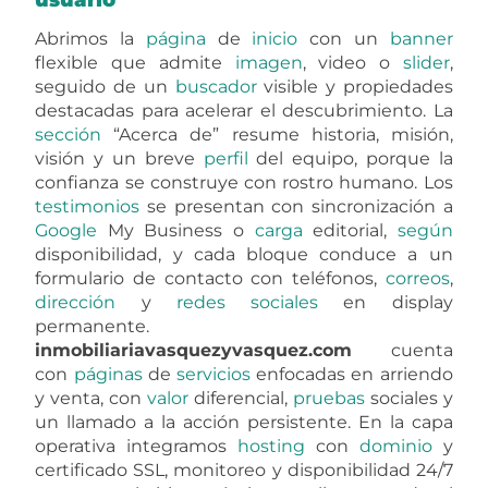
Abrimos la
página
de
inicio
con un
banner
flexible que admite
imagen
, video o
slider
,
seguido de un
buscador
visible y propiedades
destacadas para acelerar el descubrimiento. La
sección
“Acerca de” resume historia, misión,
visión y un breve
perfil
del equipo, porque la
confianza se construye con rostro humano. Los
testimonios
se presentan con sincronización a
Google
My Business o
carga
editorial,
según
disponibilidad, y cada bloque conduce a un
formulario de contacto con teléfonos,
correos
,
dirección
y
redes sociales
en display
permanente.
inmobiliariavasquezyvasquez.com
cuenta
con
páginas
de
servicios
enfocadas en arriendo
y venta, con
valor
diferencial,
pruebas
sociales y
un llamado a la acción persistente. En la capa
operativa integramos
hosting
con
dominio
y
certificado SSL, monitoreo y disponibilidad 24/7