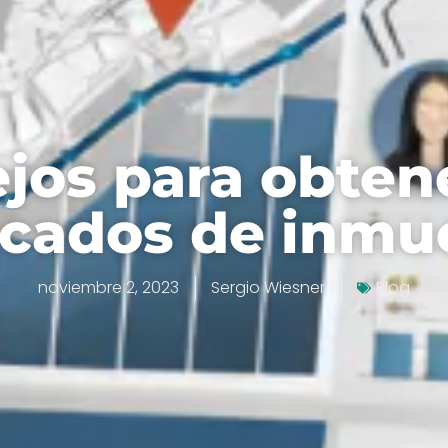
jos para obten
ficados de inmu
noviembre 2, 2023
Sergio Wiesner
Blog