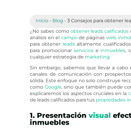
Inicio
-
Blog
-
3 Consejos para obtener le
¿No sabes como
obtener
leads
calificados
análisis en el
campo
de páginas
web
inmob
para obtener
leads
altamente cualificados
para promocionar
servicios
e
inmuebles
, 
cualquier estrategia de
marketing
.
Sin embargo, sabemos que llevar a cabo es
canales de comunicación con prospectos,
sólida. Este enfoque no solo construye re
como
Google
, sino que también puede con
explicaremos los aspectos cruciales en la
c
de leads calificados para tus
propiedades
i
1. Presentación
visual
efect
inmuebles