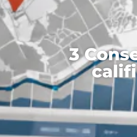
3 Conse
cali