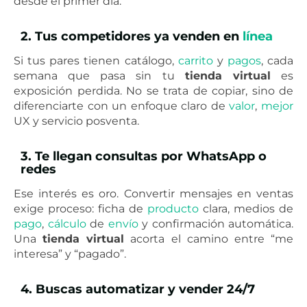
desde el primer día.
2. Tus competidores ya venden en
línea
Si tus pares tienen catálogo,
carrito
y
pagos
, cada
semana que pasa sin tu
tienda virtual
es
exposición perdida. No se trata de copiar, sino de
diferenciarte con un enfoque claro de
valor
,
mejor
UX y servicio posventa.
3. Te llegan consultas por WhatsApp o
redes
Ese interés es oro. Convertir mensajes en ventas
exige proceso: ficha de
producto
clara, medios de
pago
,
cálculo
de
envío
y confirmación automática.
Una
tienda virtual
acorta el camino entre “me
interesa” y “pagado”.
4. Buscas automatizar y vender 24/7