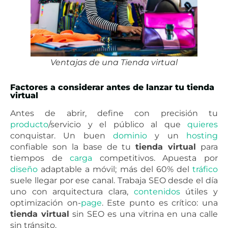
Ventajas de una Tienda virtual
Factores a considerar antes de lanzar tu tienda
virtual
Antes de abrir, define con precisión tu
producto
/servicio y el público al que
quieres
conquistar. Un buen
dominio
y un
hosting
confiable son la base de tu
tienda virtual
para
tiempos de
carga
competitivos. Apuesta por
diseño
adaptable a móvil; más del 60% del
tráfico
suele llegar por ese canal. Trabaja SEO desde el día
uno con arquitectura clara,
contenidos
útiles y
optimización on-
page
. Este punto es crítico: una
tienda virtual
sin SEO es una vitrina en una calle
sin tránsito.