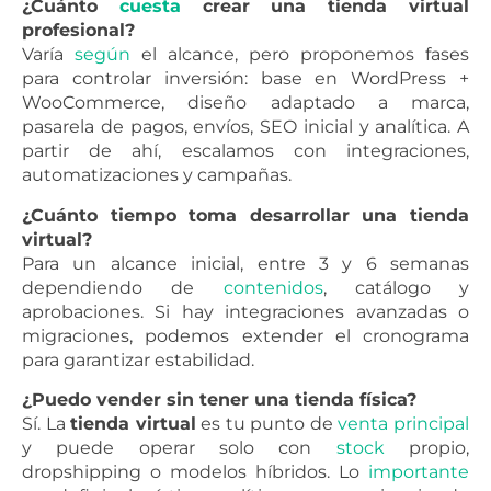
¿Cuánto
cuesta
crear una tienda virtual
profesional?
Varía
según
el alcance, pero proponemos fases
para controlar inversión: base en WordPress +
WooCommerce, diseño adaptado a marca,
pasarela de pagos, envíos, SEO inicial y analítica. A
partir de ahí, escalamos con integraciones,
automatizaciones y campañas.
¿Cuánto tiempo toma desarrollar una tienda
virtual?
Para un alcance inicial, entre 3 y 6 semanas
dependiendo de
contenidos
, catálogo y
aprobaciones. Si hay integraciones avanzadas o
migraciones, podemos extender el cronograma
para garantizar estabilidad.
¿Puedo vender sin tener una tienda física?
Sí. La
tienda virtual
es tu punto de
venta
principal
y puede operar solo con
stock
propio,
dropshipping o modelos híbridos. Lo
importante