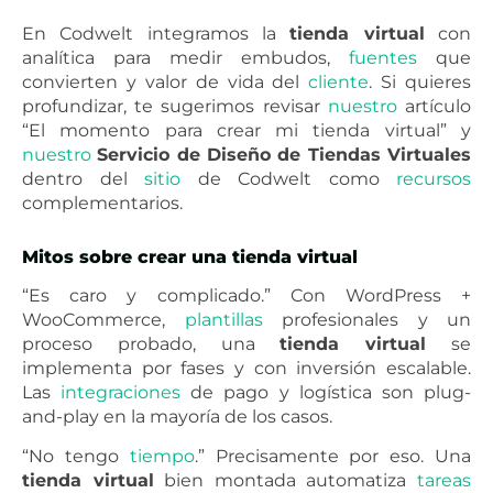
En Codwelt integramos la
tienda virtual
con
analítica para medir embudos,
fuentes
que
convierten y valor de vida del
cliente
. Si quieres
profundizar, te sugerimos revisar
nuestro
artículo
“El momento para crear mi tienda virtual” y
nuestro
Servicio de Diseño de Tiendas Virtuales
dentro del
sitio
de Codwelt como
recursos
complementarios.
Mitos sobre crear una tienda virtual
“Es caro y complicado.” Con WordPress +
WooCommerce,
plantillas
profesionales y un
proceso probado, una
tienda virtual
se
implementa por fases y con inversión escalable.
Las
integraciones
de pago y logística son plug-
and-play en la mayoría de los casos.
“No tengo
tiempo
.” Precisamente por eso. Una
tienda virtual
bien montada automatiza
tareas