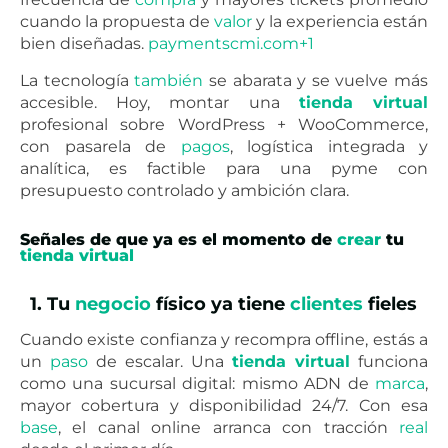
cuando la propuesta de
valor
y la experiencia están
bien diseñadas.
paymentscmi.com+1
La tecnología
también
se abarata y se vuelve más
accesible. Hoy, montar una
tienda
virtual
profesional sobre WordPress + WooCommerce,
con pasarela de
pagos
, logística integrada y
analítica, es factible para una pyme con
presupuesto controlado y ambición clara.
Señales de que ya es el momento de
crear
tu
tienda
virtual
1. Tu
negocio
físico ya tiene
clientes
fieles
Cuando existe confianza y recompra offline, estás a
un
paso
de escalar. Una
tienda virtual
funciona
como una sucursal digital: mismo ADN de
marca
,
mayor cobertura y disponibilidad 24/7. Con esa
base
, el canal online arranca con tracción
real