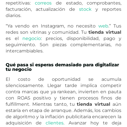
repetitivas:
correos
de estado, comprobantes,
facturación, actualización de
stock
y reportes
diarios.
“Ya vendo en Instagram, no necesito
web
.” Tus
redes son vitrinas y comunidad. Tu
tienda virtual
es el
negocio
: precios, disponibilidad, pago y
seguimiento. Son piezas complementarias, no
intercambiables.
Qué pasa si esperas demasiado para digitalizar
tu negocio
El costo de oportunidad se acumula
silenciosamente. Llegar tarde implica competir
contra marcas que ya rankean, invierten en pauta
con ROAS positivo y tienen procesos finos de
fulfillment. Mientras tanto, tu
tienda virtual
aún
estaría en etapa de arranque. Además, los cambios
de algoritmo y la inflación publicitaria encarecen la
adquisición de
clientes
. Avanzar hoy te deja